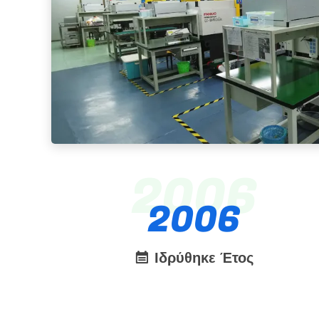
2006
2006
Ιδρύθηκε Έτος